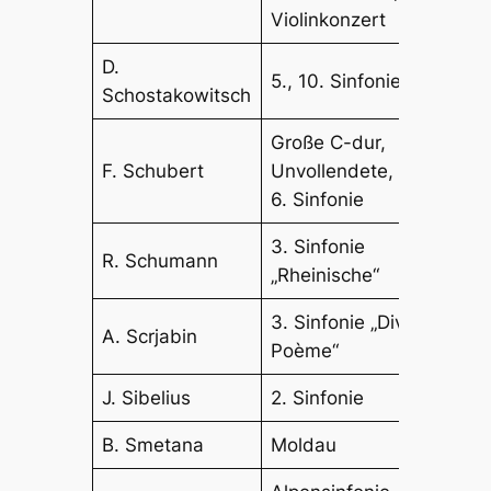
Violinkonzert
D.
5., 10. Sinfonie
Schostakowitsch
Große C-dur,
F. Schubert
Unvollendete, 1., 5.,
6. Sinfonie
3. Sinfonie
R. Schumann
„Rheinische“
3. Sinfonie „Divin
A. Scrjabin
Poème“
J. Sibelius
2. Sinfonie
B. Smetana
Moldau