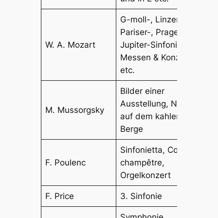
G-moll-, Linzer-,
Pariser-, Prager-,
W. A. Mozart
Jupiter-Sinfonie, div.
Messen & Konzerte
etc.
Bilder einer
Ausstellung, Nacht
M. Mussorgsky
auf dem kahlen
Berge
Sinfonietta, Concert
F. Poulenc
champêtre,
Orgelkonzert
F. Price
3. Sinfonie
Symphonie