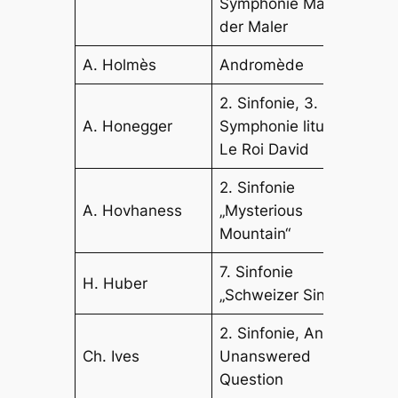
Symphonie Mathis
der Maler
A. Holmès
Andromède
2. Sinfonie, 3.
A. Honegger
Symphonie liturgique,
Le Roi David
2. Sinfonie
A. Hovhaness
„Mysterious
Mountain“
7. Sinfonie
H. Huber
„Schweizer Sinfonie“
2. Sinfonie, An
Ch. Ives
Unanswered
Question