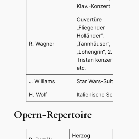
Klav.-Konzert
Ouvertüre
„Fliegender
Holländer“,
R. Wagner
„Tannhäuser“,
„Lohengrin“, 2. Akt
Tristan konzertant
etc.
J. Williams
Star Wars-Suite
H. Wolf
Italienische Serenade
Opern-Repertoire
Herzog