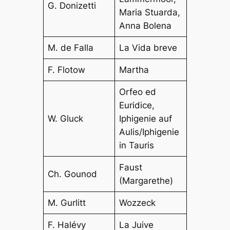
G. Donizetti
Maria Stuarda,
Anna Bolena
M. de Falla
La Vida breve
F. Flotow
Martha
Orfeo ed
Euridice,
W. Gluck
Iphigenie auf
Aulis/Iphigenie
in Tauris
Faust
Ch. Gounod
(Margarethe)
M. Gurlitt
Wozzeck
F. Halévy
La Juive