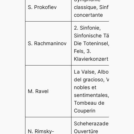
S. Prokofiev
classique, Sinfonia
concertante
2. Sinfonie,
Sinfonische Tänze,
S. Rachmaninov
Die Toteninsel, Der
Fels, 3.
Klavierkonzert
La Valse, Alborado
del gracioso, Valses
nobles et
M. Ravel
sentimentales,
Tombeau de
Couperin
Scheherazade,
N. Rimsky-
Ouvertüre