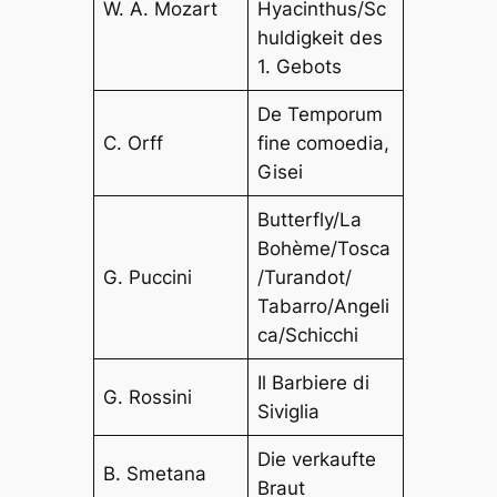
W. A. Mozart
Hyacinthus/Sc
huldigkeit des
1. Gebots
De Temporum
C. Orff
fine comoedia,
Gisei
Butterfly/La
Bohème/Tosca
G. Puccini
/Turandot/
Tabarro/Angeli
ca/Schicchi
Il Barbiere di
G. Rossini
Siviglia
Die verkaufte
B. Smetana
Braut