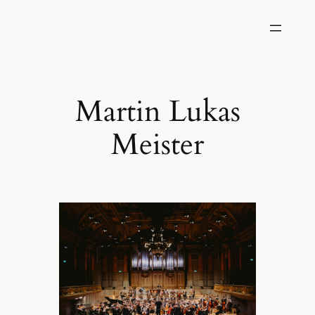
Zum
Inhalt
springen
Martin Lukas
Meister